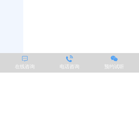



在线咨询
电话咨询
预约试听