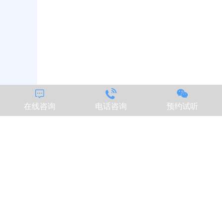



在线咨询
电话咨询
预约试听