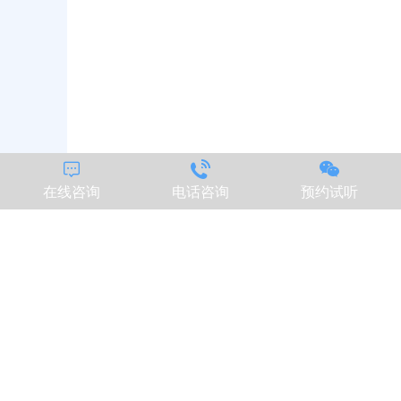



在线咨询
电话咨询
预约试听