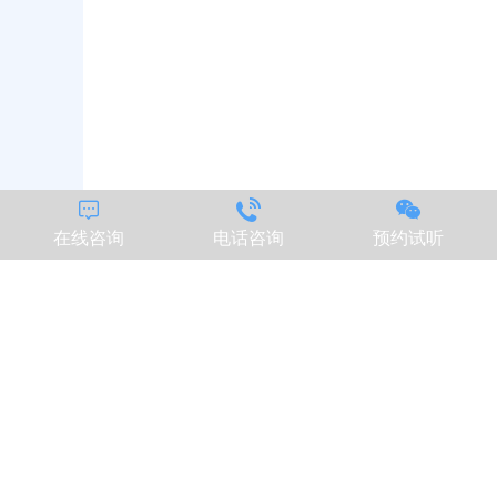



在线咨询
电话咨询
预约试听